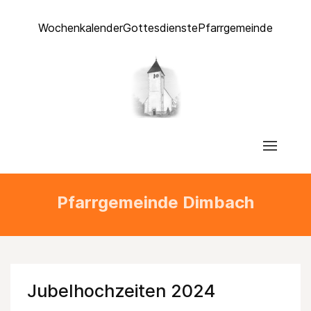
Wochenkalender
Gottesdienste
Pfarrgemeinde
Pfarrgemeinde Dimbach
Jubelhochzeiten 2024