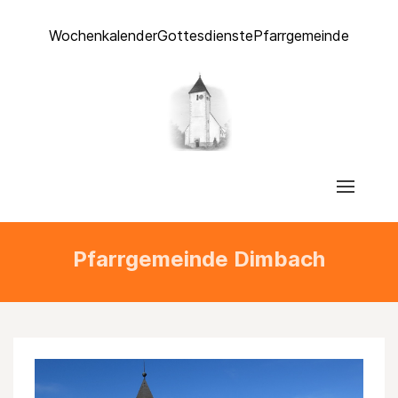
Wochenkalender
Gottesdienste
Pfarrgemeinde
Pfarrgemeinde Dimbach