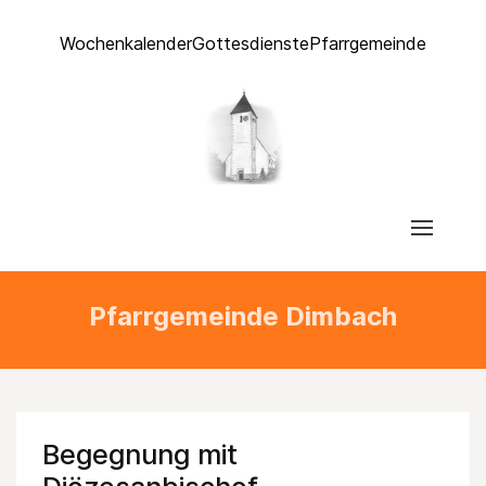
Wochenkalender
Gottesdienste
Pfarrgemeinde
Pfarrgemeinde Dimbach
Begegnung mit