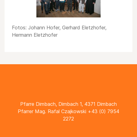
Fotos: Johann Hofer, Gerhard Eletzhofer,
Hermann Eletzhofer
Pfarre Dimbach, Dimbach 1, 4371 Dimbach
Pfarrer Mag. Rafal Czajkowski +43 (0) 7954
2272