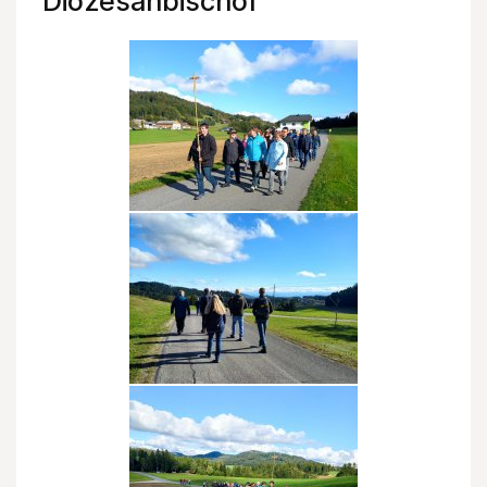
Diözesanbischof