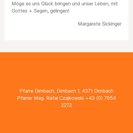
Möge es uns Glück bringen und unser Leben, mit
Gottes + Segen, gelingen!
Margarete Sickinger
Pfarre Dimbach, Dimbach 1, 4371 Dimbach
Pfarrer Mag. Rafal Czajkowski +43 (0) 7954
2272