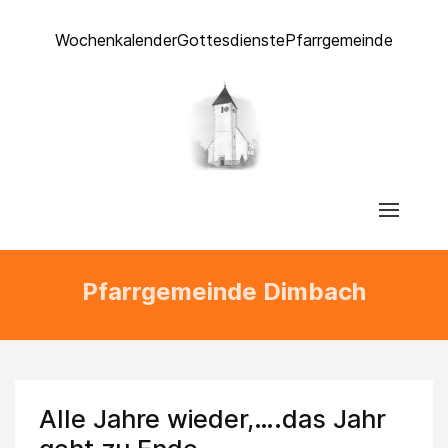
Wochenkalender
Gottesdienste
Pfarrgemeinde
Pfarrgemeinde Dimbach
Alle Jahre wieder,….das Jahr