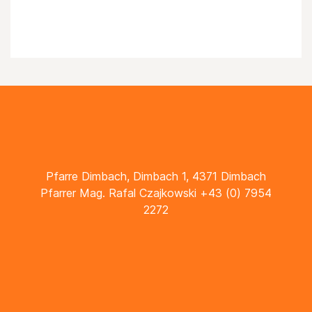
Pfarre Dimbach, Dimbach 1, 4371 Dimbach
Pfarrer Mag. Rafal Czajkowski +43 (0) 7954
2272