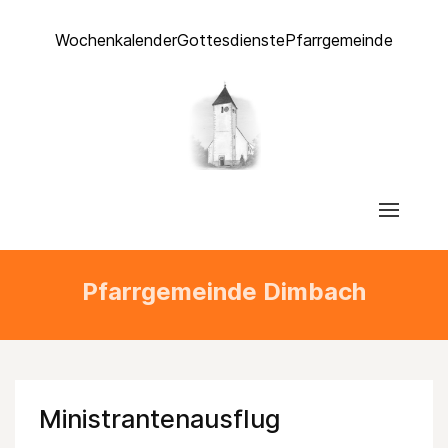
Wochenkalender
Gottesdienste
Pfarrgemeinde
Pfarrgemeinde Dimbach
Ministrantenausflug