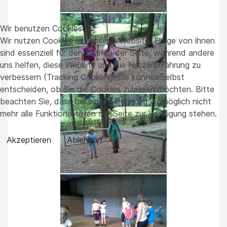
Wir benutzen Cookies
Wir nutzen Cookies auf unserer Website. Einige von ihnen
sind essenziell für den Betrieb der Seite, während andere
uns helfen, diese Website und die Nutzererfahrung zu
verbessern (Tracking Cookies). Sie können selbst
entscheiden, ob Sie die Cookies zulassen möchten. Bitte
beachten Sie, dass bei einer Ablehnung womöglich nicht
mehr alle Funktionalitäten der Seite zur Verfügung stehen.
Akzeptieren
Ablehnen